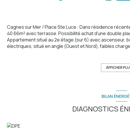
Cagnes sur Mer / Place Ste Luce : Dans résidence récent
40.66m² avec terrasse. Possibilité achat d'une double pl
Appartement situé au 2e étage (sur 6) avec ascenseur, bo
électriques, situé en angle (Ouest et Nord), faibles char
une salle de bain avec WC, un beau séjour avec cuisine o
centre-ville, écoles, commerces et gare routière. Opportun
AFFICHER PL
Les informations sur les risques auxquels ce bien est expo
BILAN ÉNERGÉ
DIAGNOSTICS ÉN