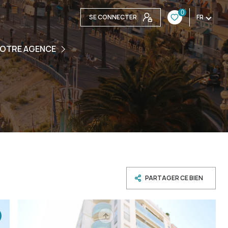
0
SE CONNECTER
FR
ENCE
OTRE AGENCE
UIPE
S CONTACTER
PARTAGER CE BIEN