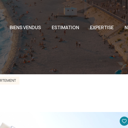
L'AG
BIENS VENDUS
ESTIMATION
EXPERTISE
N
L'EQ
NOU
ARTEMENT