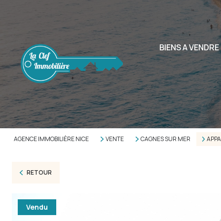
BIENS A VENDRE
AGENCE IMMOBILIÈRE NICE
VENTE
CAGNES SUR MER
APP
RETOUR
Vendu