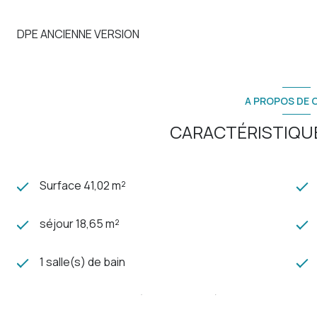
DPE ANCIENNE VERSION
A PROPOS DE C
CARACTÉRISTIQUE
Surface 41,02 m²
séjour 18,65 m²
1 salle(s) de bain
cuisine américaine (semi-équipée)