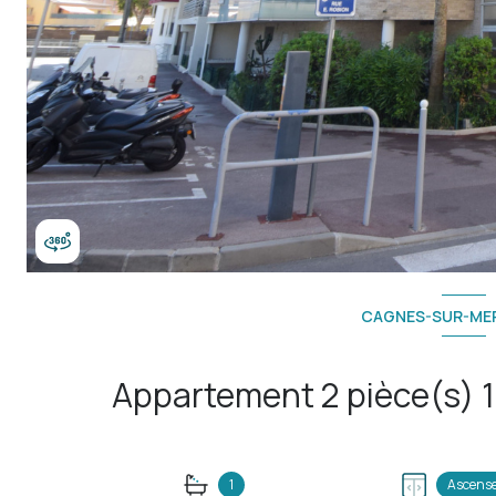
CAGNES-SUR-MER
1
Ascens