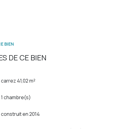
E BIEN
S DE CE BIEN
carrez 41,02 m²
1 chambre(s)
construit en 2014
Chauffage collectif : radiateur (gaz)