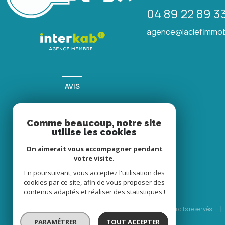
04 89 22 89 3
agence@laclefimmob
AVIS
clients
Comme beaucoup, notre site
utilise les cookies
On aimerait vous accompagner pendant
votre visite.
En poursuivant, vous acceptez l'utilisation des
cookies par ce site, afin de vous proposer des
contenus adaptés et réaliser des statistiques !
© 2026 | Tous droits réservés
PARAMÉTRER
TOUT ACCEPTER