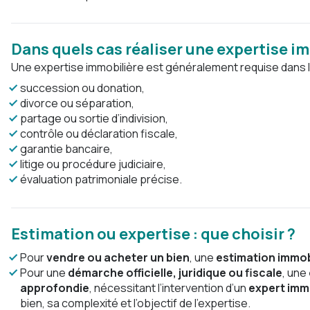
Dans quels cas réaliser une expertise i
Une e
xpertise immobilière est généralement requise dans l
succession ou donation,
divorce ou séparation,
partage ou sortie d’indivision,
contrôle ou déclaration fiscale,
garantie bancaire,
litige ou procédure judiciaire,
évaluation patrimoniale précise.
Estimation ou expertise : que choisir ?
Pour
vendre ou acheter un bien
, une
estimation immob
Pour une
démarche officielle, juridique ou fiscale
, une
approfondie
, nécessitant l’intervention d’un
expert immo
bien, sa complexité et l’objectif de l’expertise.