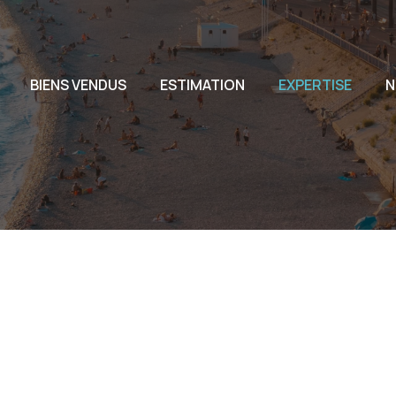
L'AG
BIENS VENDUS
ESTIMATION
EXPERTISE
N
L'EQ
NOU