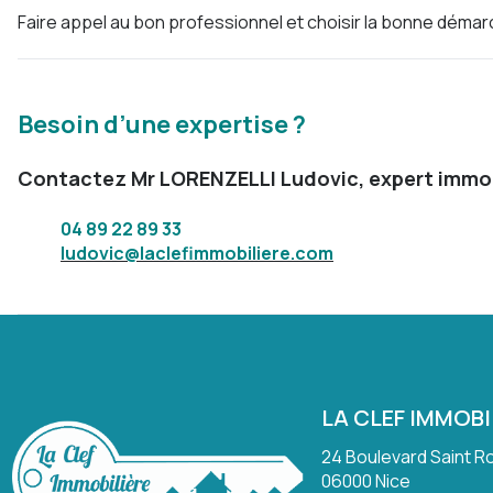
Faire appel au bon professionnel et choisir la bonne dém
Besoin d’une expertise ?
Contactez Mr LORENZELLI Ludovic, expert immobili
04 89 22 89 33
ludovic@laclefimmobiliere.com
LA CLEF IMMOBI
24 Boulevard Saint R
06000
Nice