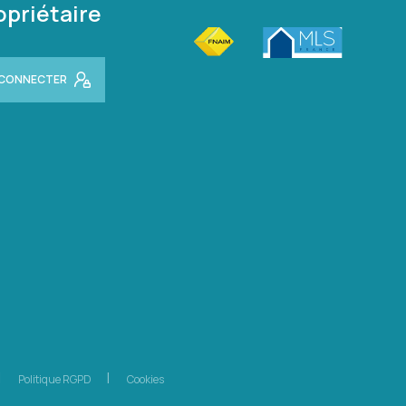
opriétaire
 CONNECTER
Politique RGPD
Cookies