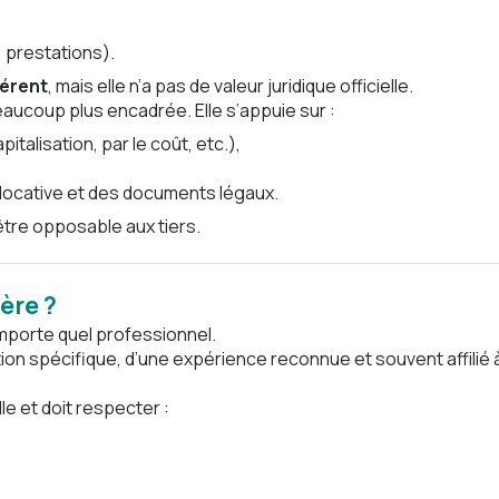
 prestations).
hérent
, mais elle n’a pas de valeur juridique officielle.
eaucoup plus encadrée. Elle s’appuie sur :
alisation, par le coût, etc.),
 locative et des documents légaux.
être opposable aux tiers.
ère ?
importe quel professionnel.
ion spécifique, d’une expérience reconnue et souvent affilié 
e et doit respecter :