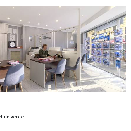
et de vente
.