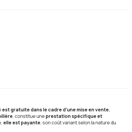
i
est gratuite dans le cadre d’une mise en vente.
ilière
, constitue une
prestation spécifique et
e,
elle est payante
, son coût variant selon la nature du