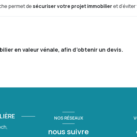
arche permet de
sécuriser votre projet immobilier
et d’éviter
er en valeur vénale, afin d’obtenir un devis.
LIÈRE
NOS RÉSEAUX
V
och,
nous suivre