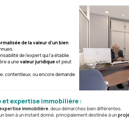
rmalisée de la valeur d’un bien
onnues.
nsabilité de l’expert qui l’a établie.
ière a une
valeur juridique
et peut
cale, contentieux, ou encore demande
 et expertise immobilière :
’expertise immobilière
, deux démarches bien différentes.
’un bien à un instant donné, principalement destinée à un
proj