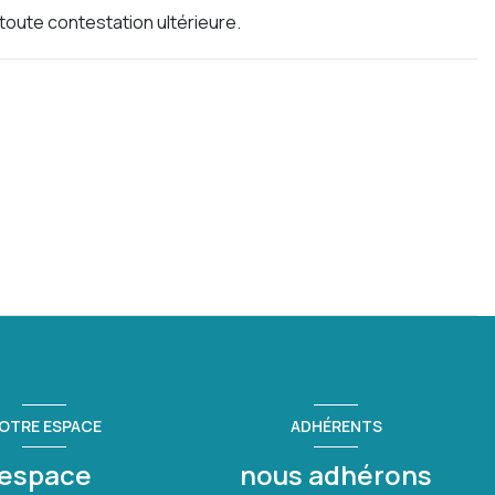
 toute contestation ultérieure.
OTRE ESPACE
ADHÉRENTS
espace
nous adhérons