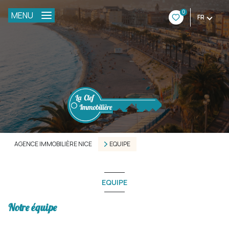
0
MENU
FR
AGENCE IMMOBILIÈRE NICE
EQUIPE
EQUIPE
Notre équipe