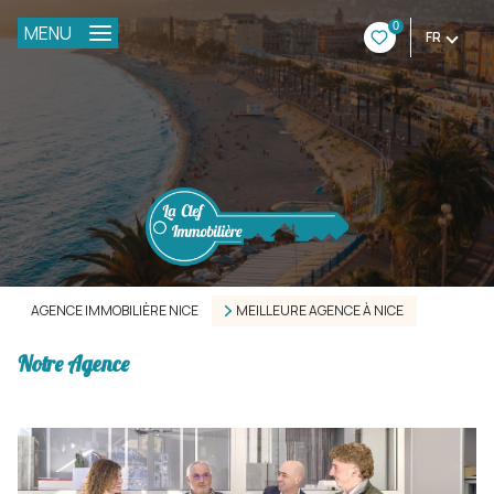
0
MENU
FR
AGENCE IMMOBILIÈRE NICE
MEILLEURE AGENCE À NICE
Notre Agence