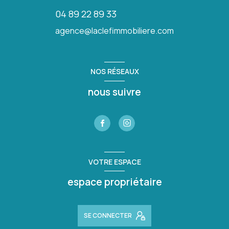
04 89 22 89 33
agence@laclefimmobiliere.com
NOS RÉSEAUX
nous suivre
VOTRE ESPACE
espace propriétaire
SE CONNECTER