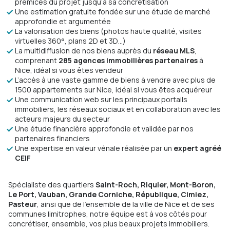
prémices du projet jusqu’à sa concrétisation
Une estimation gratuite fondée sur une étude de marché
approfondie et argumentée
La valorisation des biens (photos haute qualité, visites
virtuelles 360°, plans 2D et 3D…)
La multidiffusion de nos biens auprès du
réseau MLS
,
comprenant
285 agences immobilières partenaires
à
Nice, idéal si vous êtes vendeur
L’accès à une vaste gamme de biens à vendre avec plus de
1500 appartements sur Nice, idéal si vous êtes acquéreur
Une communication web sur les principaux portails
immobiliers, les réseaux sociaux et en collaboration avec les
acteurs majeurs du secteur
Une étude financière approfondie et validée par nos
partenaires financiers
Une expertise en valeur vénale réalisée par un
expert agréé
CEIF
Spécialiste des quartiers
Saint-Roch, Riquier, Mont-Boron,
Le Port, Vauban, Grande Corniche, République, Cimiez,
Pasteur
, ainsi que de l’ensemble de la ville de Nice et de ses
communes limitrophes, notre équipe est à vos côtés pour
concrétiser, ensemble, vos plus beaux projets immobiliers.