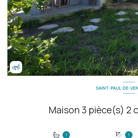
SAINT-PAUL-DE-VEN
1
1