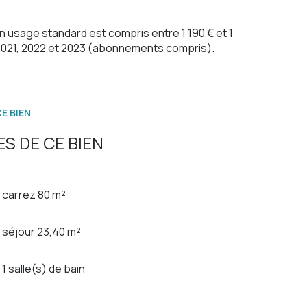
usage standard est compris entre 1 190 € et 1
 2021, 2022 et 2023 (abonnements compris).
E BIEN
S DE CE BIEN
carrez 80 m²
séjour 23,40 m²
1 salle(s) de bain
construit en 1955