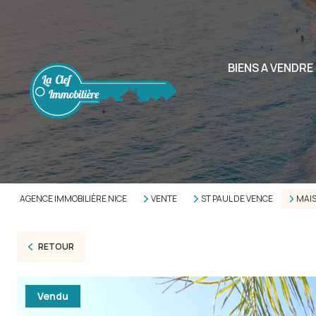
BIENS A VENDRE
AGENCE IMMOBILIÈRE NICE
VENTE
ST PAUL DE VENCE
MAI
RETOUR
Vendu