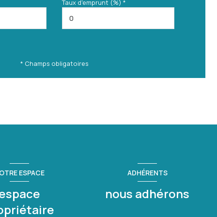
Taux d'emprunt (%) *
* Champs obligatoires
OTRE ESPACE
ADHÉRENTS
espace
nous adhérons
opriétaire