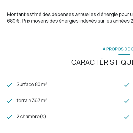
Montant estimé des dépenses annuelles d'énergie pour un 
680 € . Prix moyens des énergies indexés sur les années
A PROPOS DE C
CARACTÉRISTIQUE
Surface 80 m²
terrain 367 m²
2 chambre(s)
1 salle(s) d'eau