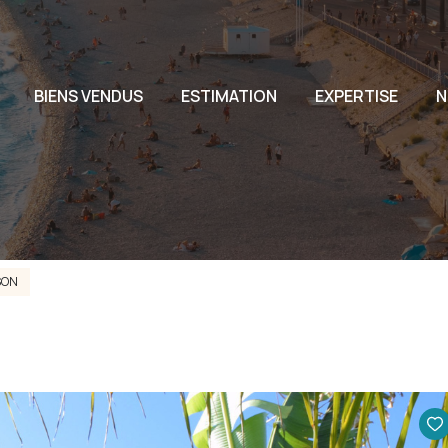
L'AG
BIENS VENDUS
ESTIMATION
EXPERTISE
N
L'EQ
NOU
SON