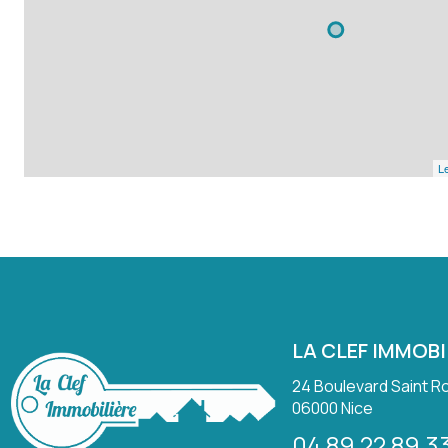
Le
LA CLEF IMMOBI
24 Boulevard Saint R
06000
Nice
04 89 22 89 3