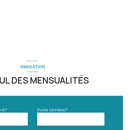
SIMULATION
UL DES MENSUALITÉS
n €)*
Durée (années)*