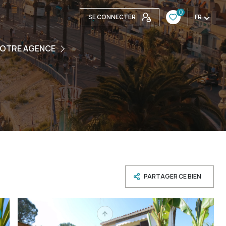
0
SE CONNECTER
FR
ENCE
OTRE AGENCE
UIPE
S CONTACTER
PARTAGER CE BIEN