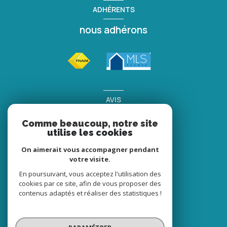
ADHÉRENTS
nous adhérons
AVIS
clients
Comme beaucoup, notre site
utilise les cookies
On aimerait vous accompagner pendant
votre visite.
En poursuivant, vous acceptez l'utilisation des
cookies par ce site, afin de vous proposer des
contenus adaptés et réaliser des statistiques !
© 2026 | Tous droits réservés