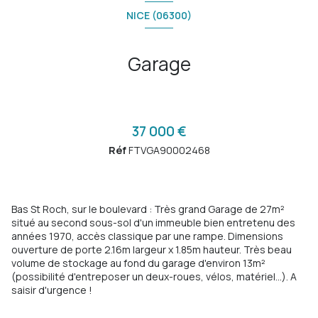
NICE (06300)
Garage
37 000 €
Réf
FTVGA90002468
Bas St Roch, sur le boulevard : Très grand Garage de 27m²
situé au second sous-sol d'un immeuble bien entretenu des
années 1970, accès classique par une rampe. Dimensions
ouverture de porte 2.16m largeur x 1.85m hauteur. Très beau
volume de stockage au fond du garage d'environ 13m²
(possibilité d'entreposer un deux-roues, vélos, matériel...). A
saisir d'urgence !