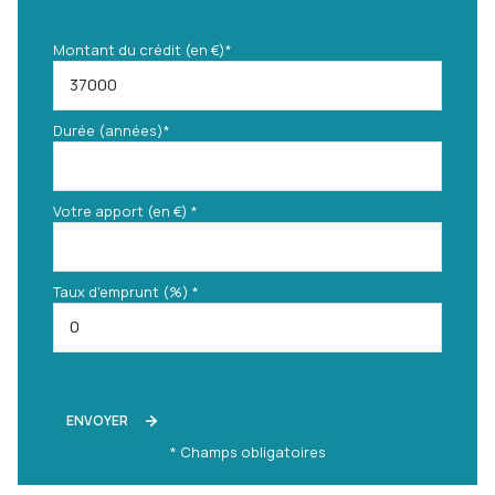
Montant du crédit (en €)*
Durée (années)*
Votre apport (en €) *
Taux d'emprunt (%) *
ENVOYER
* Champs obligatoires