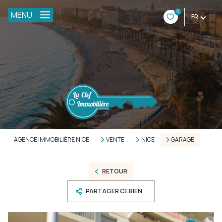
0
MENU
FR
AGENCE IMMOBILIÈRE NICE
VENTE
NICE
GARAGE
RETOUR
PARTAGER CE BIEN