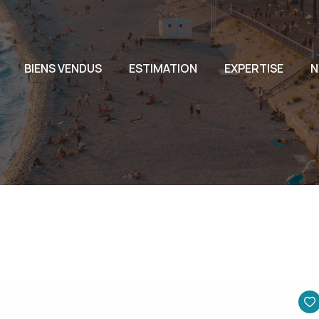
L'AG
BIENS VENDUS
ESTIMATION
EXPERTISE
N
L'EQ
NOU