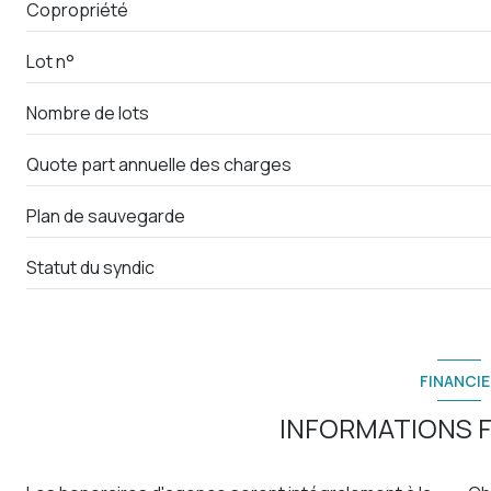
Copropriété
entrée
Lot n°
terrasse
Nombre de lots
Quote part annuelle des charges
Plan de sauvegarde
Statut du syndic
FINANCIE
INFORMATIONS F