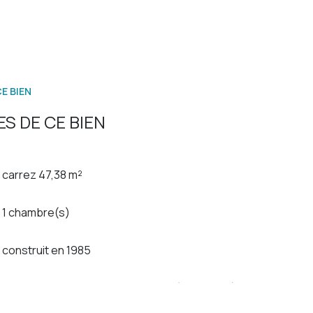
E BIEN
S DE CE BIEN
carrez 47,38 m²
1 chambre(s)
construit en 1985
Chauffage individuel : convecteur (electrique)