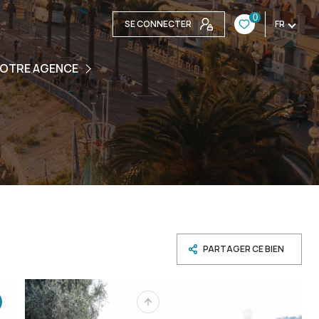
0
SE CONNECTER
FR
ENCE
OTRE AGENCE
UIPE
S CONTACTER
PARTAGER CE BIEN