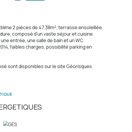
Sublime 2 pièces de 47,38m², terrasse ensoleillée
erdure, composé d'un vaste séjour et cuisine
 une entrée, une salle de bain et un WC
4, faibles charges, possibilité parking en
sé sont disponibles sur le site
Géorisques
TIQUE
ERGETIQUES