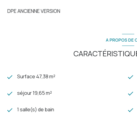
DPE ANCIENNE VERSION
A PROPOS DE C
CARACTÉRISTIQUE
Surface 47,38 m²
séjour 19,65 m²
1 salle(s) de bain
cuisine séparée