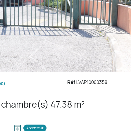
Réf
LVAP10000358
00)
Appartement 2 pièce(s) 1 chambre(s) 47.38 m²
Ascenseur