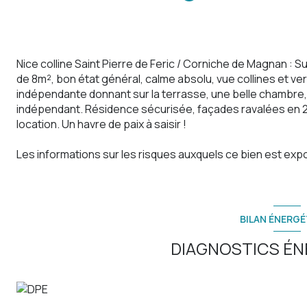
Nice colline Saint Pierre de Feric / Corniche de Magnan : 
de 8m², bon état général, calme absolu, vue collines et v
indépendante donnant sur la terrasse, une belle chambre,
indépendant. Résidence sécurisée, façades ravalées en 201
location. Un havre de paix à saisir !
Les informations sur les risques auxquels ce bien est expo
BILAN ÉNERGÉ
DIAGNOSTICS ÉN