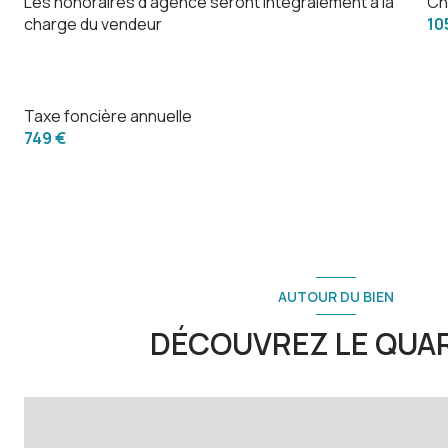
Les honoraires d'agence seront intégralement à la
Ch
charge du vendeur
10
Taxe foncière annuelle
749 €
AUTOUR DU BIEN
DÉCOUVREZ LE QUA