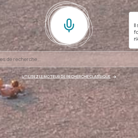
I
f
n
UTILISEZ LE MOTEUR DE RECHERCHE CLASSIQUE