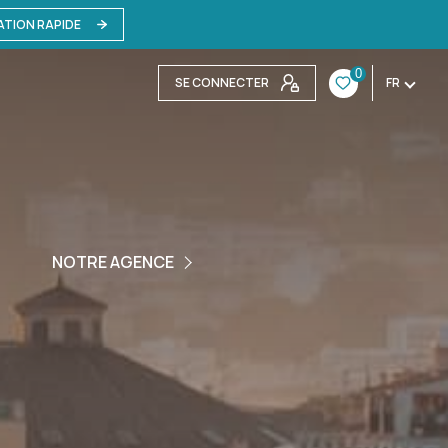
ATION RAPIDE
0
SE CONNECTER
FR
L'AGENCE
NOTRE AGENCE
L'EQUIPE
NOUS CONTACTER