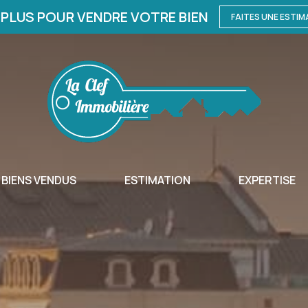
PLUS POUR VENDRE VOTRE BIEN
FAITES UNE ESTIM
BIENS VENDUS
ESTIMATION
EXPERTISE