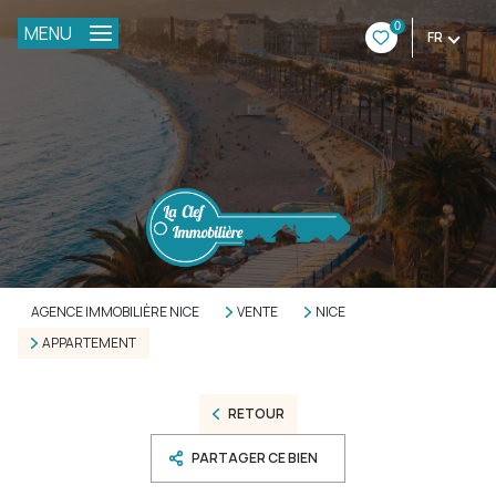
0
MENU
FR
AGENCE IMMOBILIÈRE NICE
VENTE
NICE
APPARTEMENT
RETOUR
PARTAGER CE BIEN