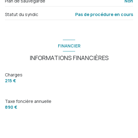
Plan de sauvegarde
Non
balcon
Statut du syndic
Pas de procédure en cours
interphone
FINANCIER
quartier ST ROCH
INFORMATIONS FINANCIÈRES
Charges
215 €
Taxe foncière annuelle
890 €