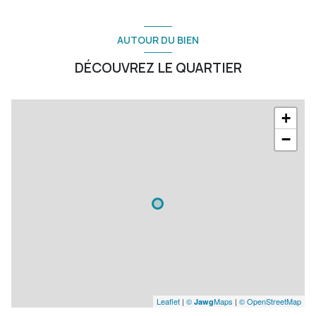
AUTOUR DU BIEN
DÉCOUVREZ LE QUARTIER
+
−
Leaflet
|
©
Maps
|
© OpenStreetMap
Jawg