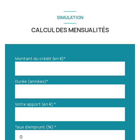
SIMULATION
CALCUL DES MENSUALITÉS
Montant du crédit (en €)*
Durée (années)*
Votre apport (en €) *
Taux d'emprunt (%) *