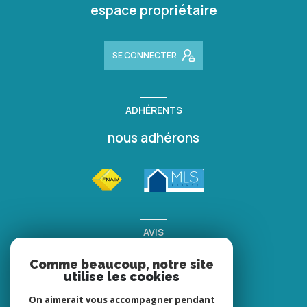
espace propriétaire
SE CONNECTER
ADHÉRENTS
nous adhérons
AVIS
clients
Comme beaucoup, notre site
utilise les cookies
On aimerait vous accompagner pendant