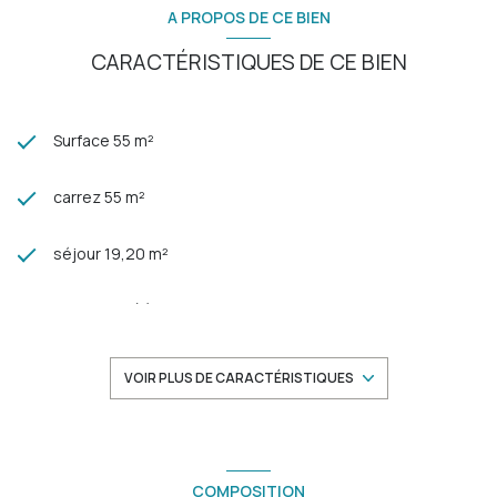
A PROPOS DE CE BIEN
CARACTÉRISTIQUES DE CE BIEN
Surface 55 m²
carrez 55 m²
séjour 19,20 m²
2 chambre(s)
1 salle(s) d'eau
VOIR PLUS DE CARACTÉRISTIQUES
construit en 1978
cuisine américaine (équipée)
COMPOSITION