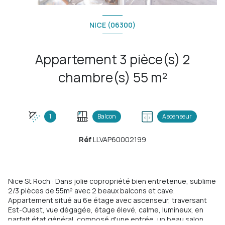
NICE (06300)
Appartement 3 pièce(s) 2
chambre(s) 55 m²
1
Balcon
Ascenseur
Réf
LLVAP60002199
Nice St Roch : Dans jolie copropriété bien entretenue, sublime
2/3 pièces de 55m² avec 2 beaux balcons et cave.
Appartement situé au 6e étage avec ascenseur, traversant
Est-Ouest, vue dégagée, étage élevé, calme, lumineux, en
parfait état général, composé d'une entrée, un beau salon