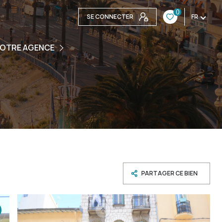
0
SE CONNECTER
FR
ENCE
OTRE AGENCE
UIPE
S CONTACTER
PARTAGER CE BIEN