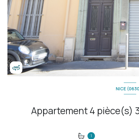
NICE (063
1