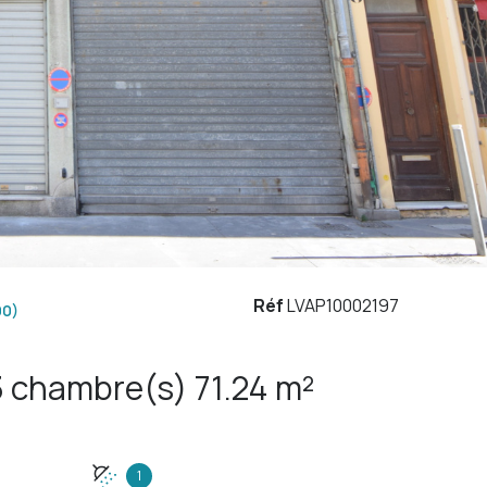
Réf
LVAP10002197
00)
Appartement 4 pièce(s) 3 chambre(s) 71.24 m²
1