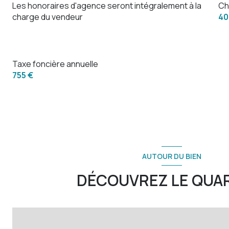
Les honoraires d'agence seront intégralement à la
Ch
charge du vendeur
40
Taxe foncière annuelle
755 €
AUTOUR DU BIEN
DÉCOUVREZ LE QUA