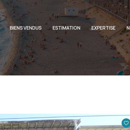
L'AG
BIENS VENDUS
ESTIMATION
EXPERTISE
N
L'EQ
NOU