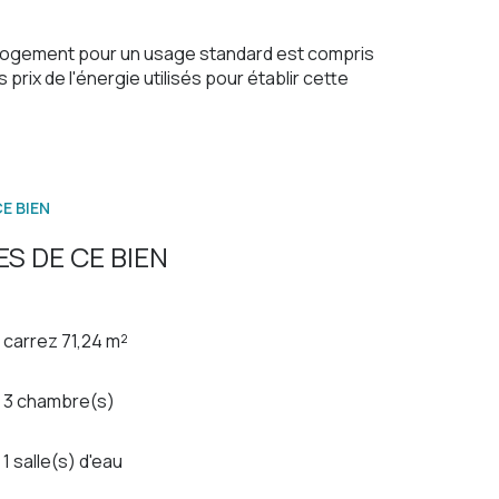
logement pour un usage standard est compris
 prix de l'énergie utilisés pour établir cette
E BIEN
S DE CE BIEN
carrez 71,24 m²
3 chambre(s)
1 salle(s) d'eau