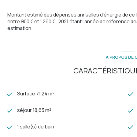
Montant estimé des dépenses annuelles d'énergie de ce 
entre 900 € et 1 260 € . 2021 étant l'année de référence des
estimation.
A PROPOS DE C
CARACTÉRISTIQUE
Surface 71,24 m²
séjour 18,63 m²
1 salle(s) de bain