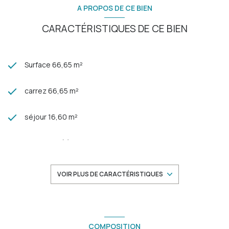
A PROPOS DE CE BIEN
CARACTÉRISTIQUES DE CE BIEN
Surface 66,65 m²
carrez 66,65 m²
séjour 16,60 m²
2 chambre(s)
1 salle(s) d'eau
VOIR PLUS DE CARACTÉRISTIQUES
construit en 1977
cuisine séparée (semi-équipée)
COMPOSITION