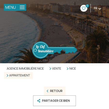
0
MENU
FR
AGENCE IMMOBILIÈRE NICE
VENTE
NICE
APPARTEMENT
RETOUR
PARTAGER CE BIEN