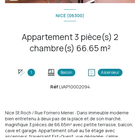
NICE (06300)
Appartement 3 pièce(s) 2
chambre(s) 66.65 m²
1
Balcon
Ascenseur
Réf
LVAP10002094
Nice St Roch / Rue Fornero Menei : Dans immeuble moderne
bien entretenu à deux pas de la place et de son marché,
magnifique 3 pièces de 66.65m² avec petite terrasse, balcon,
cave et garage. Appartement situé au 5e étage avec
ascenseur, traversant Est-Ouest, vue dégagée, calme,