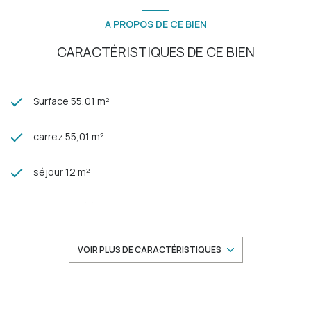
A PROPOS DE CE BIEN
CARACTÉRISTIQUES DE CE BIEN
Surface 55,01 m²
carrez 55,01 m²
séjour 12 m²
2 chambre(s)
1 salle(s) de bain
VOIR PLUS DE CARACTÉRISTIQUES
construit en 1951