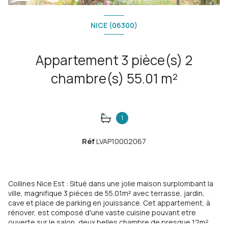
NICE (06300)
Appartement 3 pièce(s) 2
chambre(s) 55.01 m²
1
Réf
LVAP10002067
Collines Nice Est : Situé dans une jolie maison surplombant la
ville, magnifique 3 pièces de 55.01m² avec terrasse, jardin,
cave et place de parking en jouissance. Cet appartement, à
rénover, est composé d'une vaste cuisine pouvant etre
ouverte sur le salon, deux belles chambre de presque 12m²