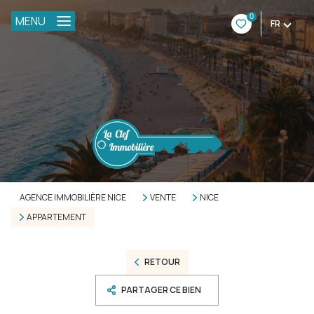
0
MENU
FR
AGENCE IMMOBILIÈRE NICE
VENTE
NICE
APPARTEMENT
RETOUR
PARTAGER CE BIEN