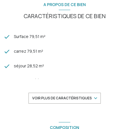
A PROPOS DE CE BIEN
CARACTÉRISTIQUES DE CE BIEN
Surface 79,51 m²
carrez 79,51 m²
séjour 28,52 m²
2 chambre(s)
1 salle(s) d'eau
VOIR PLUS DE CARACTÉRISTIQUES
construit en 1970
cuisine séparée
COMPOSITION