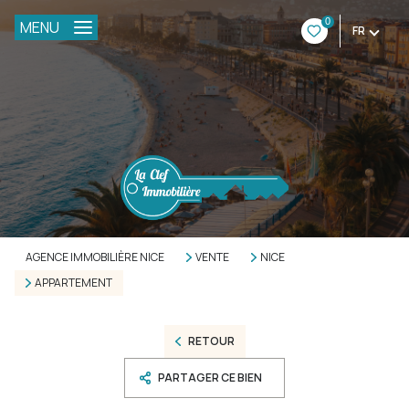
0
MENU
FR
AGENCE IMMOBILIÈRE NICE
VENTE
NICE
APPARTEMENT
RETOUR
PARTAGER CE BIEN