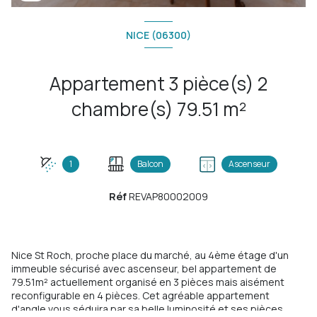
NICE (06300)
Appartement 3 pièce(s) 2
chambre(s) 79.51 m²
1
Balcon
Ascenseur
Réf
REVAP80002009
Nice St Roch, proche place du marché, au 4ème étage d'un
immeuble sécurisé avec ascenseur, bel appartement de
79.51m² actuellement organisé en 3 pièces mais aisément
reconfigurable en 4 pièces. Cet agréable appartement
d'angle vous séduira par sa belle luminosité et ses pièces