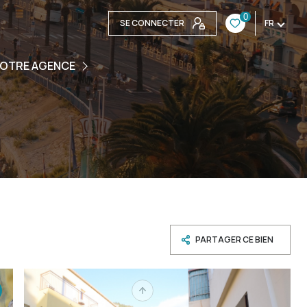
0
SE CONNECTER
FR
ENCE
OTRE AGENCE
UIPE
S CONTACTER
PARTAGER CE BIEN