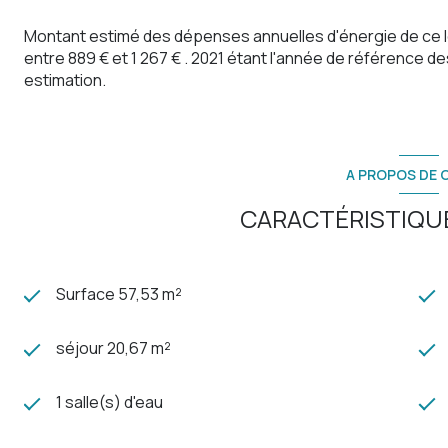
Montant estimé des dépenses annuelles d'énergie de ce 
entre 889 € et 1 267 € . 2021 étant l'année de référence des
estimation.
A PROPOS DE C
CARACTÉRISTIQUE
Surface 57,53 m²
séjour 20,67 m²
1 salle(s) d'eau