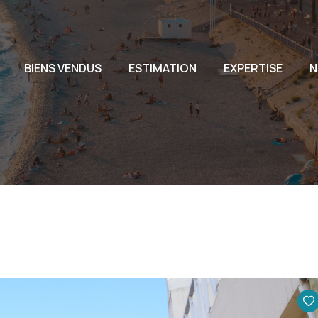
L'AG
BIENS VENDUS
ESTIMATION
EXPERTISE
N
L'EQ
NOU