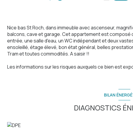
Nice bas St Roch, dans immeuble avec ascenseur, magnifi
balcons, cave et garage. Cet appartement est composé d
entrée, une salle d'eau, un WC indépendant et deux vaste
ensoleillé, étage élevé, bon état général, belles prestation
Tram et toutes commodités. A saisir !!
Les informations sur les risques auxquels ce bien est expo
BILAN ÉNERGÉ
DIAGNOSTICS ÉN