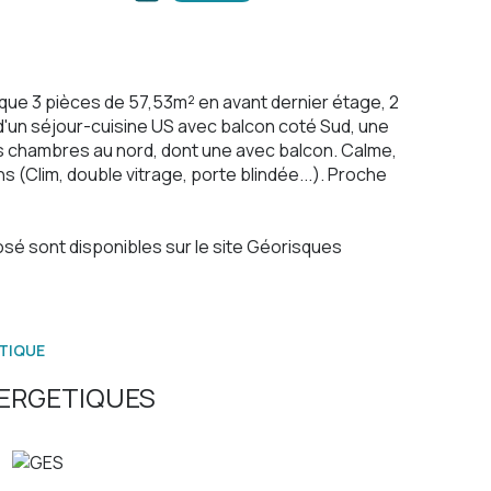
que 3 pièces de 57,53m² en avant dernier étage, 2
'un séjour-cuisine US avec balcon coté Sud, une
s chambres au nord, dont une avec balcon. Calme,
s (Clim, double vitrage, porte blindée...). Proche
sé sont disponibles sur le site
Géorisques
TIQUE
ERGETIQUES