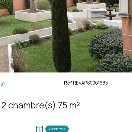
Réf
REVAP80001685
00)
Appartement 4 pièce(s) 2 chambre(s) 75 m²
Ascenseur