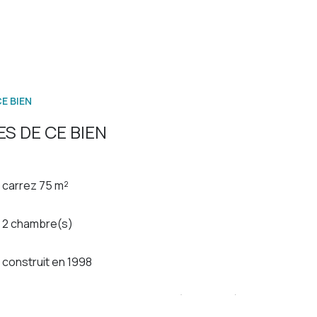
E BIEN
S DE CE BIEN
carrez 75 m²
2 chambre(s)
construit en 1998
Chauffage individuel : convecteur (electrique)