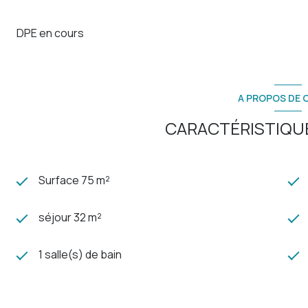
DPE en cours
A PROPOS DE C
CARACTÉRISTIQUE
Surface 75 m²
séjour 32 m²
1 salle(s) de bain
cuisine séparée