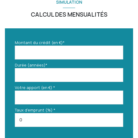
SIMULATION
CALCUL DES MENSUALITÉS
Montant du crédit (en €)*
Durée (années)*
Votre apport (en €) *
Taux d'emprunt (%) *