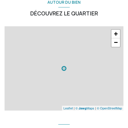
AUTOUR DU BIEN
DÉCOUVREZ LE QUARTIER
+
−
Leaflet
|
©
Maps
|
© OpenStreetMap
Jawg