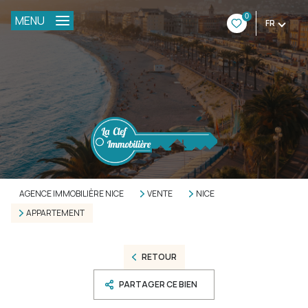
0
MENU
FR
AGENCE IMMOBILIÈRE NICE
VENTE
NICE
APPARTEMENT
RETOUR
PARTAGER CE BIEN