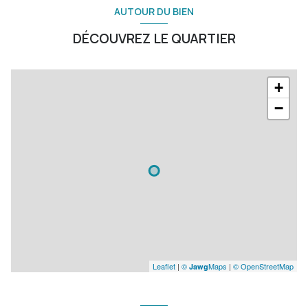
AUTOUR DU BIEN
DÉCOUVREZ LE QUARTIER
+
−
Leaflet
|
©
Maps
|
© OpenStreetMap
Jawg