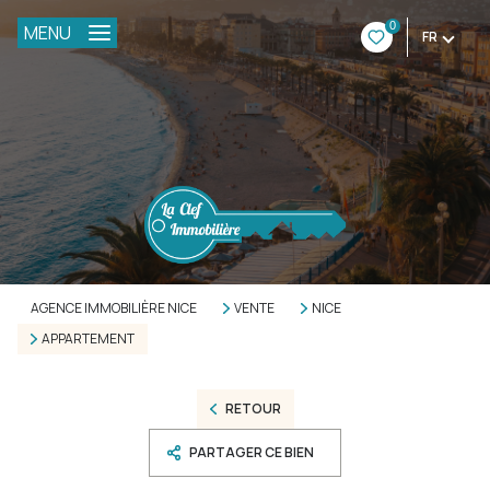
0
MENU
FR
AGENCE IMMOBILIÈRE NICE
VENTE
NICE
APPARTEMENT
RETOUR
PARTAGER CE BIEN