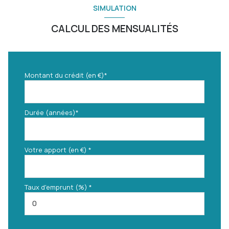
SIMULATION
CALCUL DES MENSUALITÉS
Montant du crédit (en €)*
Durée (années)*
Votre apport (en €) *
Taux d'emprunt (%) *