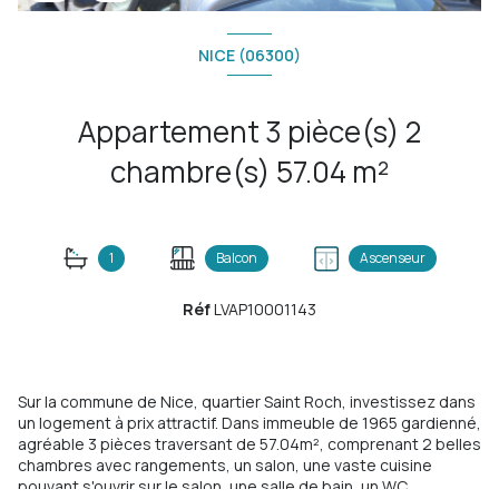
NICE (06300)
Appartement 3 pièce(s) 2
chambre(s) 57.04 m²
1
Balcon
Ascenseur
Réf
LVAP10001143
Sur la commune de Nice, quartier Saint Roch, investissez dans
un logement à prix attractif. Dans immeuble de 1965 gardienné,
agréable 3 pièces traversant de 57.04m², comprenant 2 belles
chambres avec rangements, un salon, une vaste cuisine
pouvant s'ouvrir sur le salon, une salle de bain, un WC