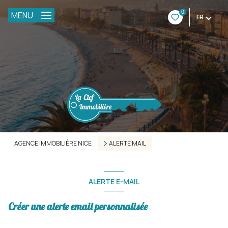
0
MENU
FR
AGENCE IMMOBILIÈRE NICE
ALERTE MAIL
ALERTE E-MAIL
Créer une alerte email personnalisée