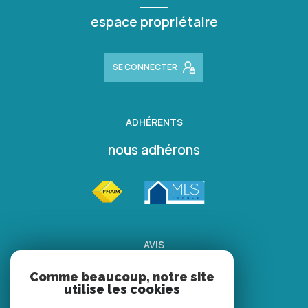
espace propriétaire
SE CONNECTER
ADHÉRENTS
nous adhérons
AVIS
clients
Comme beaucoup, notre site
utilise les cookies