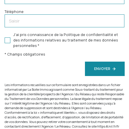
Téléphone
J'ai pris connaissance de la Politique de confidentialité et
des informations relatives au traitement de mes données
personnelles *
* Champs obligatoires
ENVOYER
Les informations recueillies sur ce formulaire sont enregistrées dans un fichier
informatisé par La Boite Immo agissant comme Sous-traitant du traitement pour
la gestion de la clientèle/prospects de l'Agence / du Réseau qui reste Responsable
du Traitement de vos Données personnelles. La base légale du traitement repose
sur l'intérêt légitime de l'Agence / du Réseau. Elles sont conservées jusqu'à
demande de suppression et sont destinées à l'Agence / au Réseau.
Conformément à la loi « informatique et libertés », vous disposez des droits
d’accès, de rectification, d’effacement, d’opposition, de limitation et de portabilité
de vos données. Vous pouvez retirer votre consentement à tout moment en
contactant directement l’Agence / Le Réseau. Consultez le site
https://cnil.fr/fr